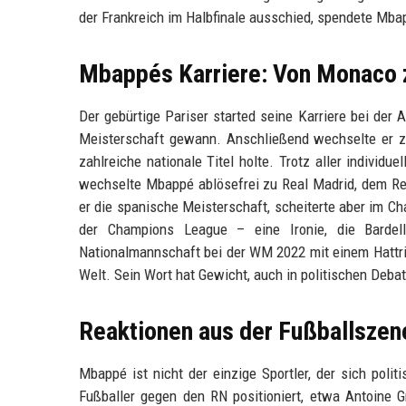
der Frankreich im Halbfinale ausschied, spendete Mbap
Mbappés Karriere: Von Monaco 
Der gebürtige Pariser started seine Karriere bei de
Meisterschaft gewann. Anschließend wechselte er zu
zahlreiche nationale Titel holte. Trotz aller individ
wechselte Mbappé ablösefrei zu Real Madrid, dem Re
er die spanische Meisterschaft, scheiterte aber im C
der Champions League – eine Ironie, die Bardell
Nationalmannschaft bei der WM 2022 mit einem Hattrick
Welt. Sein Wort hat Gewicht, auch in politischen Debat
Reaktionen aus der Fußballszene
Mbappé ist nicht der einzige Sportler, der sich poli
Fußballer gegen den RN positioniert, etwa Antoine 