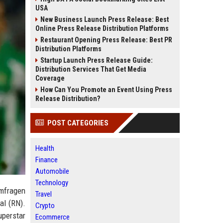
USA
New Business Launch Press Release: Best
Online Press Release Distribution Platforms
Restaurant Opening Press Release: Best PR
Distribution Platforms
Startup Launch Press Release Guide:
Distribution Services That Get Media
Coverage
How Can You Promote an Event Using Press
Release Distribution?
POST CATEGORIES
Health
Finance
Automobile
Technology
Umfragen
Travel
al (RN).
Crypto
uperstar
Ecommerce