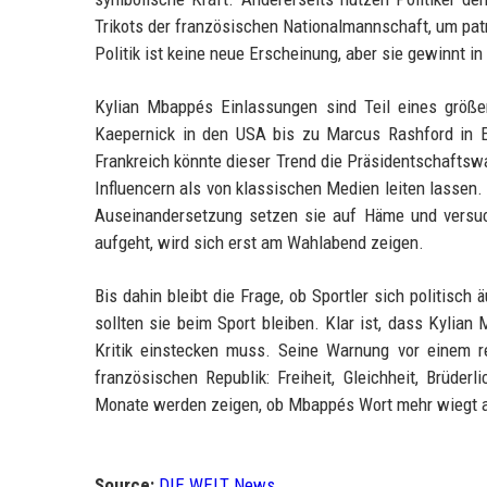
Trikots der französischen Nationalmannschaft, um pat
Politik ist keine neue Erscheinung, aber sie gewinnt i
Kylian Mbappés Einlassungen sind Teil eines größe
Kaepernick in den USA bis zu Marcus Rashford in E
Frankreich könnte dieser Trend die Präsidentschaftswa
Influencern als von klassischen Medien leiten lassen. 
Auseinandersetzung setzen sie auf Häme und versuch
aufgeht, wird sich erst am Wahlabend zeigen.
Bis dahin bleibt die Frage, ob Sportler sich politisch 
sollten sie beim Sport bleiben. Klar ist, dass Kylia
Kritik einstecken muss. Seine Warnung vor einem r
französischen Republik: Freiheit, Gleichheit, Brüder
Monate werden zeigen, ob Mbappés Wort mehr wiegt al
Source:
DIE WELT News