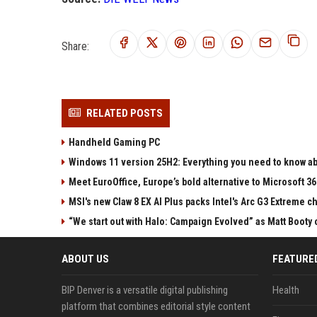
Share:
RELATED POSTS
Handheld Gaming PC
Windows 11 version 25H2: Everything you need to know abo
Meet EuroOffice, Europe’s bold alternative to Microsoft 3
MSI's new Claw 8 EX AI Plus packs Intel's Arc G3 Extreme 
“We start out with Halo: Campaign Evolved” as Matt Booty 
ABOUT US
FEATURE
BIP Denver is a versatile digital publishing
Health
platform that combines editorial style content