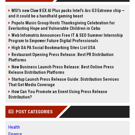
MSI's new Claw 8 EX AI Plus packs Intel's Arc G3 Extreme chip —
and it could be a handheld gaming beast
Popolo Music Group Hosts Thanksgiving Celebration for
Everlasting Hope and Vulnerable Children in Cebu
Web Infomatrix Announces Free IT & SEO Summer Internship
Program to Empower Future Digital Professionals
High DA PA Social Bookmarking Sites List USA
Restaurant Opening Press Release: Best PR Distribution
Platforms
New Business Launch Press Release: Best Online Press
Release Distribution Platforms
Startup Launch Press Release Guide: Distribution Services
That Get Media Coverage
How Can You Promote an Event Using Press Release
Distribution?
POST CATEGORIES
Health
Finance