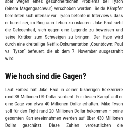
aber wegen eines gesundheitlichen Problems bei Tyson
(einem Magengeschwür) verschoben werden. Beide Kämpfer
bereiteten sich intensiv vor: Tyson betonte in Interviews, dass
er bereit sei, im Ring sein Leben zu riskieren. Jake Paul sieht
die Gelegenheit, sich gegen eine Legende zu beweisen und
seine Kritiker zum Schweigen zu bringen. Der Hype wird
durch eine dreiteilige Netflix-Dokumentation „Countdown: Paul
vs. Tyson“ befeuert, die ab dem 7. November ausgestrahlt
wird.
Wie hoch sind die Gagen?
Laut Forbes hat Jake Paul in seiner bisherigen Boxkarriere
rund 38 Millionen US-Dollar verdient. Für diesen Kampf soll er
eine Gage von etwa 40 Millionen Dollar erhalten. Mike Tyson
soll für den Fight rund 20 Millionen Dollar bekommen – seine
gesamten Karriereeinnahmen werden auf über 430 Millionen
Dollar geschätzt. Diese Zahlen verdeutlichen die