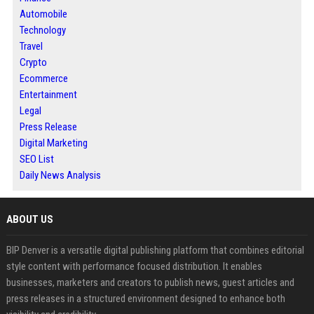
Automobile
Technology
Travel
Crypto
Ecommerce
Entertainment
Legal
Press Release
Digital Marketing
SEO List
Daily News Analysis
ABOUT US
BIP Denver is a versatile digital publishing platform that combines editorial
style content with performance focused distribution. It enables
businesses, marketers and creators to publish news, guest articles and
press releases in a structured environment designed to enhance both