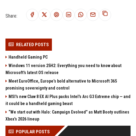
Share:
RELATED POSTS
Handheld Gaming PC
Windows 11 version 25H2: Everything you need to know about
Microsoft's latest OS release
Meet EuroOffice, Europe’s bold alternative to Microsoft 365
promising sovereignty and control
MSI's new Claw 8 EX AI Plus packs Intel's Arc G3 Extreme chip — and
it could be a handheld gaming beast
“We start out with Halo: Campaign Evolved” as Matt Booty outlines
Xbox’s 2026 lineup
POPULAR POSTS