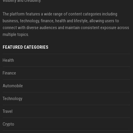
visibility and credibility.
The platform features a wide range of content categories including
business, technology, finance, health and lifestyle, allowing users to
connect with diverse audiences and maintain consistent exposure across
multiple topics.
FEATURED CATEGORIES
Health
Finance
Automobile
Technology
Travel
Crypto