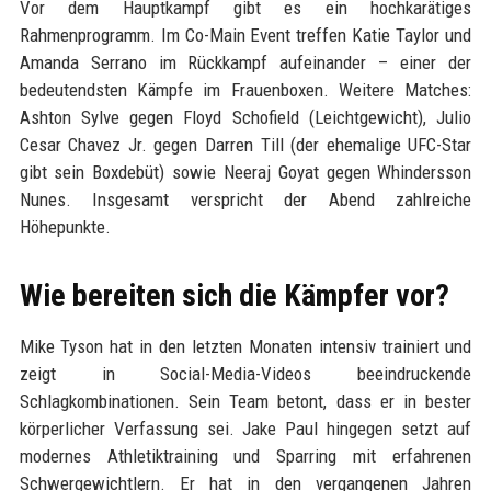
Vor dem Hauptkampf gibt es ein hochkarätiges
Rahmenprogramm. Im Co-Main Event treffen Katie Taylor und
Amanda Serrano im Rückkampf aufeinander – einer der
bedeutendsten Kämpfe im Frauenboxen. Weitere Matches:
Ashton Sylve gegen Floyd Schofield (Leichtgewicht), Julio
Cesar Chavez Jr. gegen Darren Till (der ehemalige UFC-Star
gibt sein Boxdebüt) sowie Neeraj Goyat gegen Whindersson
Nunes. Insgesamt verspricht der Abend zahlreiche
Höhepunkte.
Wie bereiten sich die Kämpfer vor?
Mike Tyson hat in den letzten Monaten intensiv trainiert und
zeigt in Social-Media-Videos beeindruckende
Schlagkombinationen. Sein Team betont, dass er in bester
körperlicher Verfassung sei. Jake Paul hingegen setzt auf
modernes Athletiktraining und Sparring mit erfahrenen
Schwergewichtlern. Er hat in den vergangenen Jahren