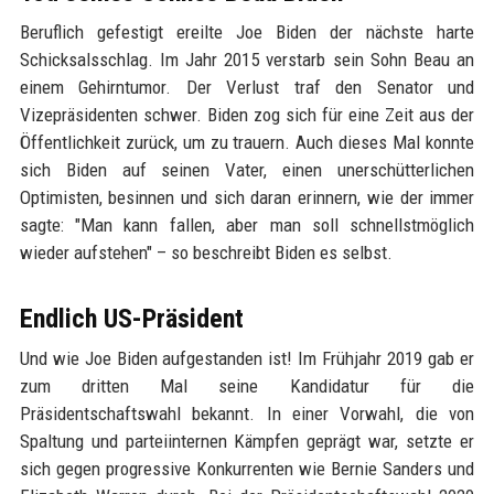
Beruflich gefestigt ereilte Joe Biden der nächste harte
Schicksalsschlag. Im Jahr 2015 verstarb sein Sohn Beau an
einem Gehirntumor. Der Verlust traf den Senator und
Vizepräsidenten schwer. Biden zog sich für eine Zeit aus der
Öffentlichkeit zurück, um zu trauern. Auch dieses Mal konnte
sich Biden auf seinen Vater, einen unerschütterlichen
Optimisten, besinnen und sich daran erinnern, wie der immer
sagte: "Man kann fallen, aber man soll schnellstmöglich
wieder aufstehen" – so beschreibt Biden es selbst.
Endlich US-Präsident
Und wie Joe Biden aufgestanden ist! Im Frühjahr 2019 gab er
zum dritten Mal seine Kandidatur für die
Präsidentschaftswahl bekannt. In einer Vorwahl, die von
Spaltung und parteiinternen Kämpfen geprägt war, setzte er
sich gegen progressive Konkurrenten wie Bernie Sanders und