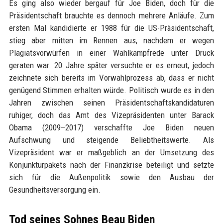
Es ging also wieder bergauf für Joe Biden, doch für die
Präsidentschaft brauchte es dennoch mehrere Anläufe. Zum
ersten Mal kandidierte er 1988 für die US-Präsidentschaft,
stieg aber mitten im Rennen aus, nachdem er wegen
Plagiatsvorwürfen in einer Wahlkampfrede unter Druck
geraten war. 20 Jahre später versuchte er es erneut, jedoch
zeichnete sich bereits im Vorwahlprozess ab, dass er nicht
genügend Stimmen erhalten würde. Politisch wurde es in den
Jahren zwischen seinen Präsidentschaftskandidaturen
ruhiger, doch das Amt des Vizepräsidenten unter Barack
Obama (2009–2017) verschaffte Joe Biden neuen
Aufschwung und steigende Beliebtheitswerte. Als
Vizepräsident war er maßgeblich an der Umsetzung des
Konjunkturpakets nach der Finanzkrise beteiligt und setzte
sich für die Außenpolitik sowie den Ausbau der
Gesundheitsversorgung ein.
Tod seines Sohnes Beau Biden