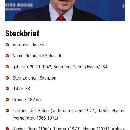
Steckbrief
Vorname: Joseph
Name: Robinette Biden, Jr.
geboren: 20.11.1942, Scranton, Pennsylvania/USA
Sternzeichen: Skorpion
Jahre: 83
Grösse: 182 cm
Partner: Jill Biden (verheiratet seit 1977), Neilia Hunter
(verheiratet, 1966-1972)
Kinder: Beau (1969), Hunter (1970), Naomi (1971), Ashley