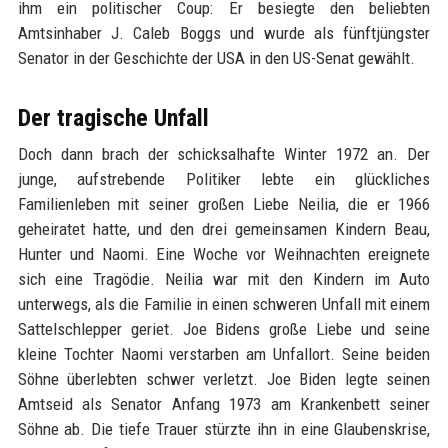
ihm ein politischer Coup: Er besiegte den beliebten
Amtsinhaber J. Caleb Boggs und wurde als fünftjüngster
Senator in der Geschichte der USA in den US-Senat gewählt.
Der tragische Unfall
Doch dann brach der schicksalhafte Winter 1972 an. Der
junge, aufstrebende Politiker lebte ein glückliches
Familienleben mit seiner großen Liebe Neilia, die er 1966
geheiratet hatte, und den drei gemeinsamen Kindern Beau,
Hunter und Naomi. Eine Woche vor Weihnachten ereignete
sich eine Tragödie. Neilia war mit den Kindern im Auto
unterwegs, als die Familie in einen schweren Unfall mit einem
Sattelschlepper geriet. Joe Bidens große Liebe und seine
kleine Tochter Naomi verstarben am Unfallort. Seine beiden
Söhne überlebten schwer verletzt. Joe Biden legte seinen
Amtseid als Senator Anfang 1973 am Krankenbett seiner
Söhne ab. Die tiefe Trauer stürzte ihn in eine Glaubenskrise,