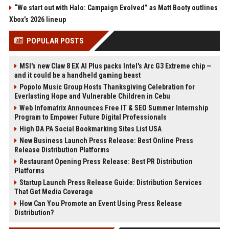
“We start out with Halo: Campaign Evolved” as Matt Booty outlines
Xbox’s 2026 lineup
POPULAR POSTS
MSI's new Claw 8 EX AI Plus packs Intel's Arc G3 Extreme chip —
and it could be a handheld gaming beast
Popolo Music Group Hosts Thanksgiving Celebration for
Everlasting Hope and Vulnerable Children in Cebu
Web Infomatrix Announces Free IT & SEO Summer Internship
Program to Empower Future Digital Professionals
High DA PA Social Bookmarking Sites List USA
New Business Launch Press Release: Best Online Press
Release Distribution Platforms
Restaurant Opening Press Release: Best PR Distribution
Platforms
Startup Launch Press Release Guide: Distribution Services
That Get Media Coverage
How Can You Promote an Event Using Press Release
Distribution?