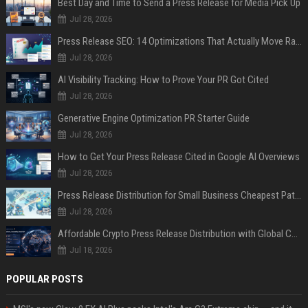
Best Day and Time to Send a Press Release for Media Pick Up
Jul 28, 2026
Press Release SEO: 14 Optimizations That Actually Move Rankings
Jul 28, 2026
AI Visibility Tracking: How to Prove Your PR Got Cited
Jul 28, 2026
Generative Engine Optimization PR Starter Guide
Jul 28, 2026
How to Get Your Press Release Cited in Google AI Overviews
Jul 28, 2026
Press Release Distribution for Small Business Cheapest Path to Real Coverage
Jul 28, 2026
Affordable Crypto Press Release Distribution with Global Coverage
Jul 18, 2026
POPULAR POSTS