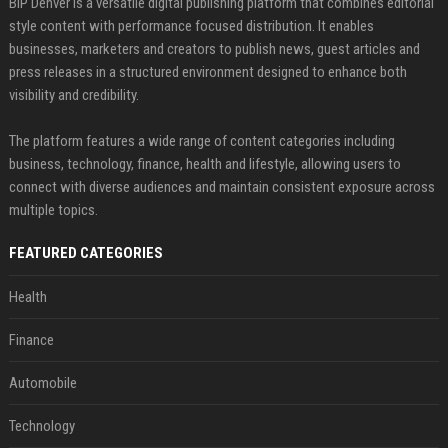
BIP Denver is a versatile digital publishing platform that combines editorial
style content with performance focused distribution. It enables
businesses, marketers and creators to publish news, guest articles and
press releases in a structured environment designed to enhance both
visibility and credibility.
The platform features a wide range of content categories including
business, technology, finance, health and lifestyle, allowing users to
connect with diverse audiences and maintain consistent exposure across
multiple topics.
FEATURED CATEGORIES
Health
Finance
Automobile
Technology