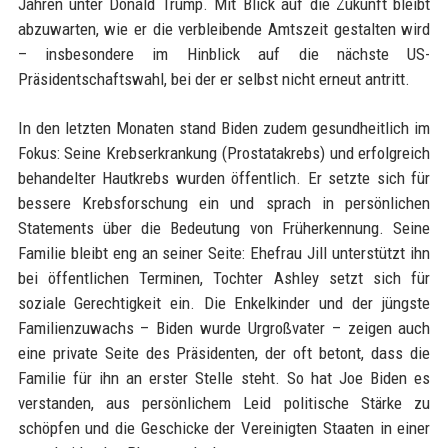
Jahren unter Donald Trump. Mit Blick auf die Zukunft bleibt
abzuwarten, wie er die verbleibende Amtszeit gestalten wird
– insbesondere im Hinblick auf die nächste US-
Präsidentschaftswahl, bei der er selbst nicht erneut antritt.
In den letzten Monaten stand Biden zudem gesundheitlich im
Fokus: Seine Krebserkrankung (Prostatakrebs) und erfolgreich
behandelter Hautkrebs wurden öffentlich. Er setzte sich für
bessere Krebsforschung ein und sprach in persönlichen
Statements über die Bedeutung von Früherkennung. Seine
Familie bleibt eng an seiner Seite: Ehefrau Jill unterstützt ihn
bei öffentlichen Terminen, Tochter Ashley setzt sich für
soziale Gerechtigkeit ein. Die Enkelkinder und der jüngste
Familienzuwachs – Biden wurde Urgroßvater – zeigen auch
eine private Seite des Präsidenten, der oft betont, dass die
Familie für ihn an erster Stelle steht. So hat Joe Biden es
verstanden, aus persönlichem Leid politische Stärke zu
schöpfen und die Geschicke der Vereinigten Staaten in einer