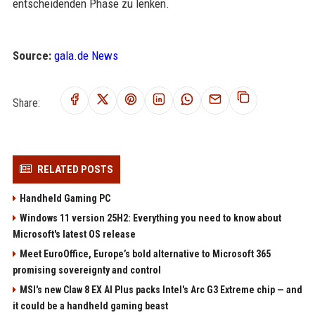
entscheidenden Phase zu lenken.
Source:
gala.de News
Share:
RELATED POSTS
Handheld Gaming PC
Windows 11 version 25H2: Everything you need to know about
Microsoft's latest OS release
Meet EuroOffice, Europe’s bold alternative to Microsoft 365
promising sovereignty and control
MSI's new Claw 8 EX AI Plus packs Intel's Arc G3 Extreme chip — and
it could be a handheld gaming beast