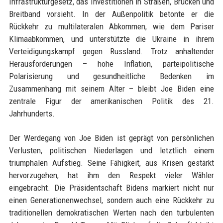
Infrastrukturgesetz, das Investitionen in Straßen, Brücken und
Breitband vorsieht. In der Außenpolitik betonte er die
Rückkehr zu multilateralen Abkommen, wie dem Pariser
Klimaabkommen, und unterstützte die Ukraine in ihrem
Verteidigungskampf gegen Russland. Trotz anhaltender
Herausforderungen – hohe Inflation, parteipolitische
Polarisierung und gesundheitliche Bedenken im
Zusammenhang mit seinem Alter – bleibt Joe Biden eine
zentrale Figur der amerikanischen Politik des 21.
Jahrhunderts.
Der Werdegang von Joe Biden ist geprägt von persönlichen
Verlusten, politischen Niederlagen und letztlich einem
triumphalen Aufstieg. Seine Fähigkeit, aus Krisen gestärkt
hervorzugehen, hat ihm den Respekt vieler Wähler
eingebracht. Die Präsidentschaft Bidens markiert nicht nur
einen Generationenwechsel, sondern auch eine Rückkehr zu
traditionellen demokratischen Werten nach den turbulenten