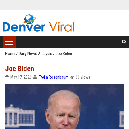
Home
/
Daily News Analysis
/
Joe Biden
Joe Biden
May 17, 2026
Twila Rosenbaum
66 views