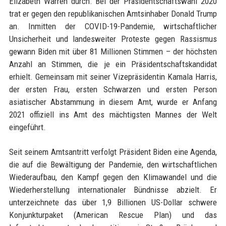
Elizabeth Warren durch. Bei der Präsidentschaftswahl 2020
trat er gegen den republikanischen Amtsinhaber Donald Trump
an. Inmitten der COVID-19-Pandemie, wirtschaftlicher
Unsicherheit und landesweiter Proteste gegen Rassismus
gewann Biden mit über 81 Millionen Stimmen – der höchsten
Anzahl an Stimmen, die je ein Präsidentschaftskandidat
erhielt. Gemeinsam mit seiner Vizepräsidentin Kamala Harris,
der ersten Frau, ersten Schwarzen und ersten Person
asiatischer Abstammung in diesem Amt, wurde er Anfang
2021 offiziell ins Amt des mächtigsten Mannes der Welt
eingeführt.
Seit seinem Amtsantritt verfolgt Präsident Biden eine Agenda,
die auf die Bewältigung der Pandemie, den wirtschaftlichen
Wiederaufbau, den Kampf gegen den Klimawandel und die
Wiederherstellung internationaler Bündnisse abzielt. Er
unterzeichnete das über 1,9 Billionen US-Dollar schwere
Konjunkturpaket (American Rescue Plan) und das