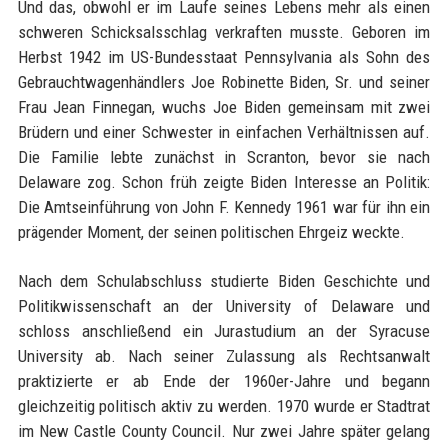
Und das, obwohl er im Laufe seines Lebens mehr als einen
schweren Schicksalsschlag verkraften musste. Geboren im
Herbst 1942 im US-Bundesstaat Pennsylvania als Sohn des
Gebrauchtwagenhändlers Joe Robinette Biden, Sr. und seiner
Frau Jean Finnegan, wuchs Joe Biden gemeinsam mit zwei
Brüdern und einer Schwester in einfachen Verhältnissen auf.
Die Familie lebte zunächst in Scranton, bevor sie nach
Delaware zog. Schon früh zeigte Biden Interesse an Politik:
Die Amtseinführung von John F. Kennedy 1961 war für ihn ein
prägender Moment, der seinen politischen Ehrgeiz weckte.
Nach dem Schulabschluss studierte Biden Geschichte und
Politikwissenschaft an der University of Delaware und
schloss anschließend ein Jurastudium an der Syracuse
University ab. Nach seiner Zulassung als Rechtsanwalt
praktizierte er ab Ende der 1960er-Jahre und begann
gleichzeitig politisch aktiv zu werden. 1970 wurde er Stadtrat
im New Castle County Council. Nur zwei Jahre später gelang