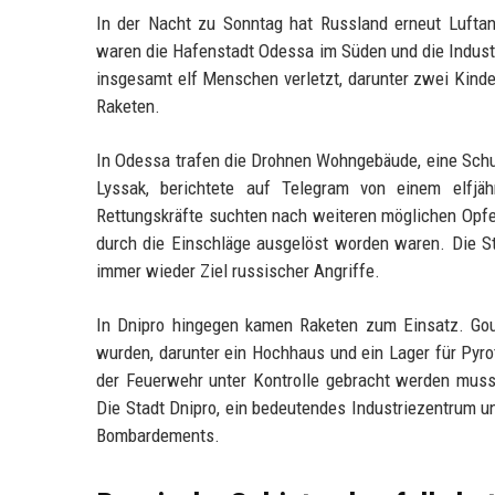
In der Nacht zu Sonntag hat Russland erneut Luftan
waren die Hafenstadt Odessa im Süden und die Industr
insgesamt elf Menschen verletzt, darunter zwei Kinde
Raketen.
In Odessa trafen die Drohnen Wohngebäude, eine Schule
Lyssak, berichtete auf Telegram von einem elfjäh
Rettungskräfte suchten nach weiteren möglichen Opfe
durch die Einschläge ausgelöst worden waren. Die Sta
immer wieder Ziel russischer Angriffe.
In Dnipro hingegen kamen Raketen zum Einsatz. Gou
wurden, darunter ein Hochhaus und ein Lager für Pyro
der Feuerwehr unter Kontrolle gebracht werden muss
Die Stadt Dnipro, ein bedeutendes Industriezentrum u
Bombardements.