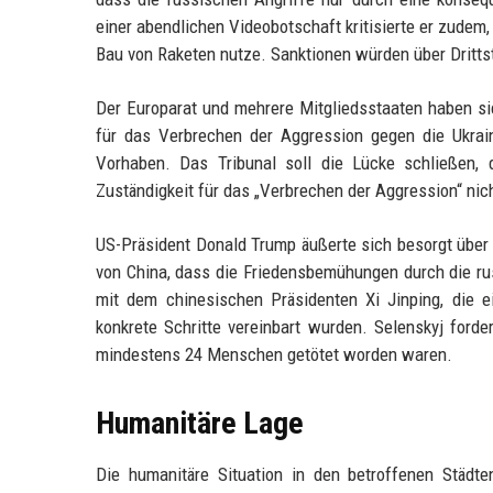
einer abendlichen Videobotschaft kritisierte er zudem
Bau von Raketen nutze. Sanktionen würden über Dritt
Der Europarat und mehrere Mitgliedsstaaten haben sic
für das Verbrechen der Aggression gegen die Ukrai
Vorhaben. Das Tribunal soll die Lücke schließen, 
Zuständigkeit für das „Verbrechen der Aggression“ nic
US-Präsident Donald Trump äußerte sich besorgt über 
von China, dass die Friedensbemühungen durch die 
mit dem chinesischen Präsidenten Xi Jinping, die e
konkrete Schritte vereinbart wurden. Selenskyj ford
mindestens 24 Menschen getötet worden waren.
Humanitäre Lage
Die humanitäre Situation in den betroffenen Städt