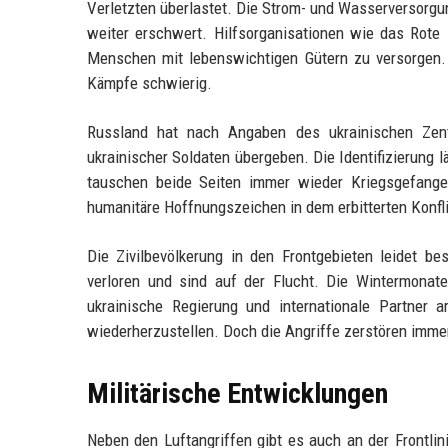
Verletzten überlastet. Die Strom- und Wasserversorgu
weiter erschwert. Hilfsorganisationen wie das Rote 
Menschen mit lebenswichtigen Gütern zu versorgen.
Kämpfe schwierig.
Russland hat nach Angaben des ukrainischen Zent
ukrainischer Soldaten übergeben. Die Identifizierung l
tauschen beide Seiten immer wieder Kriegsgefange
humanitäre Hoffnungszeichen in dem erbitterten Konfli
Die Zivilbevölkerung in den Frontgebieten leidet b
verloren und sind auf der Flucht. Die Wintermonate 
ukrainische Regierung und internationale Partner a
wiederherzustellen. Doch die Angriffe zerstören imme
Militärische Entwicklungen
Neben den Luftangriffen gibt es auch an der Frontl