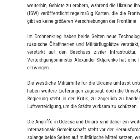
weiterhin, Gebiete zu erobern, während die Ukraine ihr
(ISW) veröffentlicht regelmäßig Karten, die die Front
gibt es keine größeren Verschiebungen der Frontlinie.
Im Drohnenkrieg haben beide Seiten neue Technologi
russische Ölraffinerien und Militärflugplätze verst
verstärkt auf den Beschuss ziviler Infrastruktu
Verteidigungsminister Alexander Skljarenko hat eine I
erzwingen.
Die westliche Militärhilfe für die Ukraine umfasst 
haben weitere Lieferungen zugesagt, doch die Umsetz
Regierung steht in der Kritik, zu zögerlich zu hande
Luftverteidigung, um die Städte wirksam zu schützen.
Die Angriffe in Odessa und Dnipro sind daher ein weit
internationale Gemeinschaft steht vor der Herausforde
solange beide Seiten auf militärische Mittel setzen, we