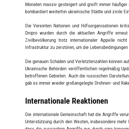
Monaten massiv gesteigert und greift immer häufiger 
bombardiert weiterhin ukrainische Städte und zivile Ei
Die Vereinten Nationen und Hilfsorganisationen kriti
Dnipro wurden durch die aktuellen Angriffe erneut
Zivilbevölkerung trotz internationaler Appelle nich
Infrastruktur zu zerstören, um die Lebensbedingungen
Die genauen Schäden und Verletztenzahlen können au
Ukrainische Behörden veröffentlichen regelmäßig Up
betroffenen Gebieten. Auch die russischen Darstellung
gab es immer wieder großangelegte Drohnen- und Rake
Internationale Reaktionen
Die internationale Gemeinschaft hat die Angriffe verur
Unterstützung durch den Westen, insbesondere mehr 
dass die russischen Angriffe nur durch eine konsequ