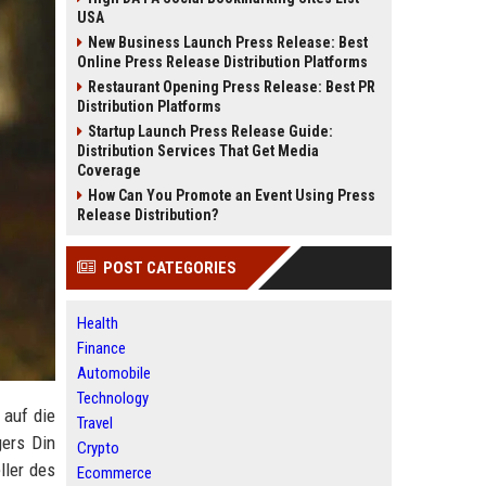
USA
New Business Launch Press Release: Best
Online Press Release Distribution Platforms
Restaurant Opening Press Release: Best PR
Distribution Platforms
Startup Launch Press Release Guide:
Distribution Services That Get Media
Coverage
How Can You Promote an Event Using Press
Release Distribution?
POST CATEGORIES
Health
Finance
Automobile
Technology
 auf die
Travel
gers Din
Crypto
ller des
Ecommerce