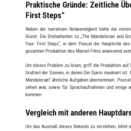
Praktische Gründe: Zeitliche Üb
First Steps“
Neben der narrativen Notwendigkeit hatte die mini
Grund. Die Dreharbeiten zu „The Mandalorian and Gro
Four: First Steps“, in dem Pascal die Hauptrolle de
gesamten Produktion des Marvel-Films anwesend sein m
Um dieses Problem zu lösen, griff die Produktion a
Großteil der Szenen, in denen Din Djarin maskiert ist.
Mandalorian“ ähnliche Aufgaben übernommen. Pascal s
sehen war, sowie für Sprachaufnahmen und einige 
kommen.
Vergleich mit anderen Hauptdar
Um das Ausmaß dieses Rekords zu verstehen, lohnt ein