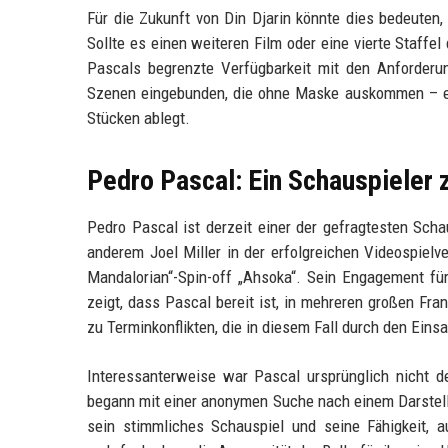
Für die Zukunft von Din Djarin könnte dies bedeuten
Sollte es einen weiteren Film oder eine vierte Staffe
Pascals begrenzte Verfügbarkeit mit den Anforderun
Szenen eingebunden, die ohne Maske auskommen – etw
Stücken ablegt.
Pedro Pascal: Ein Schauspieler
Pedro Pascal ist derzeit einer der gefragtesten Scha
anderem Joel Miller in der erfolgreichen Videospielv
Mandalorian“-Spin-off „Ahsoka“. Sein Engagement für
zeigt, dass Pascal bereit ist, in mehreren großen Fra
zu Terminkonflikten, die in diesem Fall durch den Ein
Interessanterweise war Pascal ursprünglich nicht d
begann mit einer anonymen Suche nach einem Darstelle
sein stimmliches Schauspiel und seine Fähigkeit, 