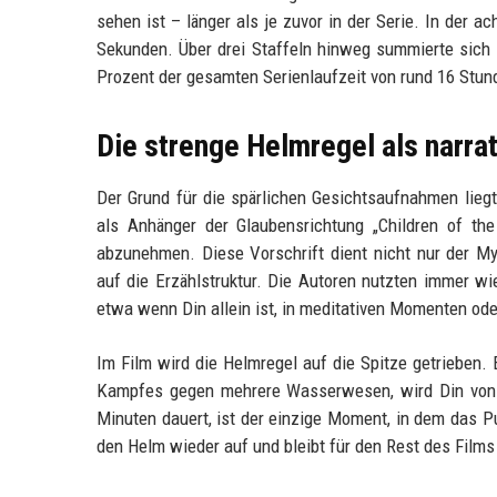
sehen ist – länger als je zuvor in der Serie. In der 
Sekunden. Über drei Staffeln hinweg summierte sich 
Prozent der gesamten Serienlaufzeit von rund 16 Stun
Die strenge Helmregel als narra
Der Grund für die spärlichen Gesichtsaufnahmen liegt
als Anhänger der Glaubensrichtung „Children of th
abzunehmen. Diese Vorschrift dient nicht nur der My
auf die Erzählstruktur. Die Autoren nutzten immer 
etwa wenn Din allein ist, in meditativen Momenten ode
Im Film wird die Helmregel auf die Spitze getrieben
Kampfes gegen mehrere Wasserwesen, wird Din von d
Minuten dauert, ist der einzige Moment, in dem das P
den Helm wieder auf und bleibt für den Rest des Films