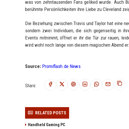
was von zehntausenden Fans geliked wurde. Auch Bürg
berühmte Persönlichkeiten ihre Liebe zu Cleveland zei
Die Beziehung zwischen Travis und Taylor hat eine ne
sondern zwei Individuen, die sich gegenseitig in i
Events mitnimmt, öffnet er ihr die Tür zur rauen, lei
wird wohl noch lange von diesem magischen Abend er
Source:
Promiflash.de News
Share:
RELATED POSTS
Handheld Gaming PC