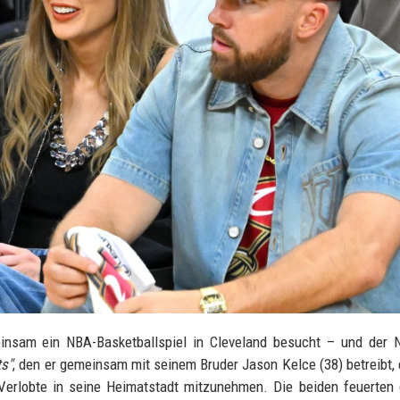
einsam ein NBA-Basketballspiel in Cleveland besucht – und der 
s"
, den er gemeinsam mit seinem Bruder Jason Kelce (38) betreibt, 
Verlobte in seine Heimatstadt mitzunehmen. Die beiden feuerten 