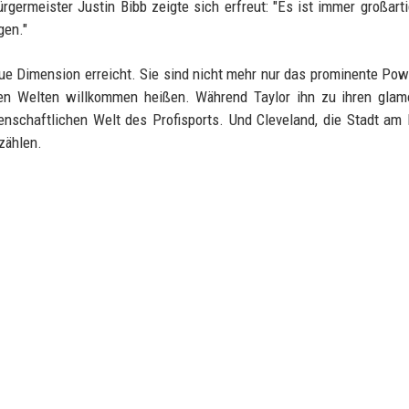
ermeister Justin Bibb zeigte sich erfreut: "Es ist immer großart
gen."
ue Dimension erreicht. Sie sind nicht mehr nur das prominente Pow
hren Welten willkommen heißen. Während Taylor ihn zu ihren gla
denschaftlichen Welt des Profisports. Und Cleveland, die Stadt am 
zählen.