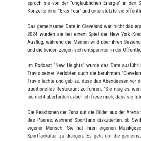
sprach sie von der "unglaublichen Energie" in den 
Konzerte ihrer "Eras Tour" und unterstützte sie öffentl
Das gemeinsame Date in Cleveland war nicht das erst
2024 wurden sie bei einem Spiel der New York Knic
Ausflug, während die Medien wild über ihren Beziehung
und die beiden zeigen sich entspannter in der Öffentlic
Im Podcast "New Heights" wurde das Date ausführlich
Travis seiner Verlobten auch die berühmten "Clevelan
Travis lachte und gab zu, dass das Abendessen vor de
traditionelles Restaurant zu führen. "Sie mag es, wenn
sie nicht überfordern, aber ich freue mich, dass sie Int
Die Reaktionen der Fans auf die Bilder aus der Arena
des Paares, während Sportfans diskutierten, ob Swift n
eigener Mensch. Sie hat ihren eigenen Musikgesc
Sportfankultur zu drängen. Es geht um die gemeinsa