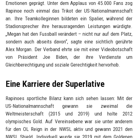
Emotionen geprägt. Unter dem Applaus von 45.000 Fans zog
Rapinoe noch einmal das Trikot der US-Nationalmannschaft
an. Ihre Teamkolleginnen bildeten ein Spalier, während der
Stadionsprecher ihre herausragenden Leistungen würdigte.
„Megan hat den Fussball verändert – nicht nur auf dem Platz,
sondern auch abseits davon“, sagte eine sichtlich gerührte
Alex Morgan. Der Verband ehrte sie mit einer Videobotschaft
von Präsident Joe Biden, der ihre Verdienste um
Gleichberechtigung und soziale Gerechtigkeit hervorhob.
Eine Karriere der Superlative
Rapinoes sportliche Bilanz kann sich sehen lassen: Mit der
US-Nationalmannschaft gewann sie zweimal die
Weltmeisterschaft (2015 und 2019) und holte 2012
olympisches Gold. Auf Vereinsebene war sie unter anderem
für den OL Reign in der NWSL aktiv und gewann 2021 den
NWSL Shield. Individuell wurde sie 2019 mit dem Goldenen