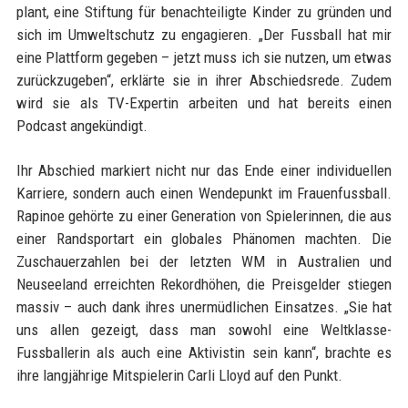
plant, eine Stiftung für benachteiligte Kinder zu gründen und
sich im Umweltschutz zu engagieren. „Der Fussball hat mir
eine Plattform gegeben – jetzt muss ich sie nutzen, um etwas
zurückzugeben“, erklärte sie in ihrer Abschiedsrede. Zudem
wird sie als TV-Expertin arbeiten und hat bereits einen
Podcast angekündigt.
Ihr Abschied markiert nicht nur das Ende einer individuellen
Karriere, sondern auch einen Wendepunkt im Frauenfussball.
Rapinoe gehörte zu einer Generation von Spielerinnen, die aus
einer Randsportart ein globales Phänomen machten. Die
Zuschauerzahlen bei der letzten WM in Australien und
Neuseeland erreichten Rekordhöhen, die Preisgelder stiegen
massiv – auch dank ihres unermüdlichen Einsatzes. „Sie hat
uns allen gezeigt, dass man sowohl eine Weltklasse-
Fussballerin als auch eine Aktivistin sein kann“, brachte es
ihre langjährige Mitspielerin Carli Lloyd auf den Punkt.