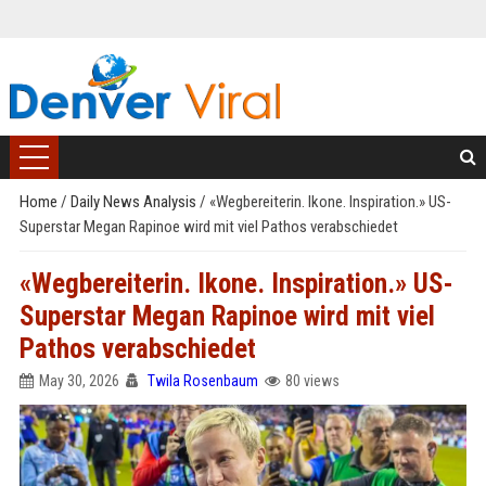
Home
/
Daily News Analysis
/
«Wegbereiterin. Ikone. Inspiration.» US-
Superstar Megan Rapinoe wird mit viel Pathos verabschiedet
«Wegbereiterin. Ikone. Inspiration.» US-
Superstar Megan Rapinoe wird mit viel
Pathos verabschiedet
May 30, 2026
Twila Rosenbaum
80 views