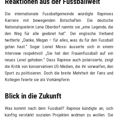
Reaktionen aus der Fussballwelt
Die internationale Fussballgemeinde würdigte Rapinoes
Karriere mit bewegenden Botschaften. Die deutsche
Nationalspielerin Lena Oberdorf nannte sie „eine Legende, die
den Weg für alle geebnet hat“. Der englische Verband
twitterte: „Danke, Megan – für alles, was du für den Fussball
getan hast.“ Sogar Lionel Messi äusserte sich in einem
Interview respektvoll: „Sie hat den Frauenfussball auf ein
neues Level gehoben.“ Dass Rapinoe auch polarisierte, zeigt
die Kritik von konservativen US-Medien, die ihr vorwarfen, den
Sport zu politisieren. Doch die breite Mehrheit der Fans und
Kollegen feierte sie als Vorkämpferin.
Blick in die Zukunft
Was kommt nach dem Fussball? Rapinoe kündigte an, sich
künftig verstärkt sozialen Projekten widmen zu wollen. Sie