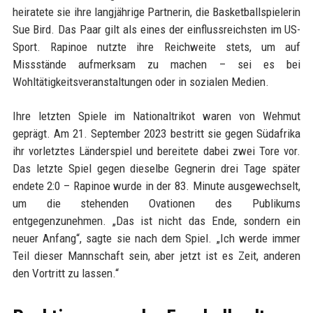
heiratete sie ihre langjährige Partnerin, die Basketballspielerin
Sue Bird. Das Paar gilt als eines der einflussreichsten im US-
Sport. Rapinoe nutzte ihre Reichweite stets, um auf
Missstände aufmerksam zu machen – sei es bei
Wohltätigkeitsveranstaltungen oder in sozialen Medien.
Ihre letzten Spiele im Nationaltrikot waren von Wehmut
geprägt. Am 21. September 2023 bestritt sie gegen Südafrika
ihr vorletztes Länderspiel und bereitete dabei zwei Tore vor.
Das letzte Spiel gegen dieselbe Gegnerin drei Tage später
endete 2:0 – Rapinoe wurde in der 83. Minute ausgewechselt,
um die stehenden Ovationen des Publikums
entgegenzunehmen. „Das ist nicht das Ende, sondern ein
neuer Anfang“, sagte sie nach dem Spiel. „Ich werde immer
Teil dieser Mannschaft sein, aber jetzt ist es Zeit, anderen
den Vortritt zu lassen.“