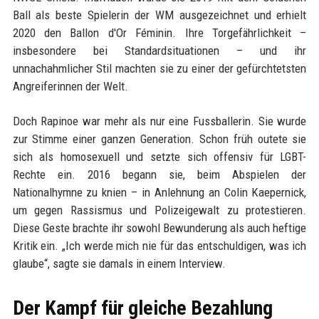
Ball als beste Spielerin der WM ausgezeichnet und erhielt
2020 den Ballon d'Or Féminin. Ihre Torgefährlichkeit –
insbesondere bei Standardsituationen – und ihr
unnachahmlicher Stil machten sie zu einer der gefürchtetsten
Angreiferinnen der Welt.
Doch Rapinoe war mehr als nur eine Fussballerin. Sie wurde
zur Stimme einer ganzen Generation. Schon früh outete sie
sich als homosexuell und setzte sich offensiv für LGBT-
Rechte ein. 2016 begann sie, beim Abspielen der
Nationalhymne zu knien – in Anlehnung an Colin Kaepernick,
um gegen Rassismus und Polizeigewalt zu protestieren.
Diese Geste brachte ihr sowohl Bewunderung als auch heftige
Kritik ein. „Ich werde mich nie für das entschuldigen, was ich
glaube“, sagte sie damals in einem Interview.
Der Kampf für gleiche Bezahlung