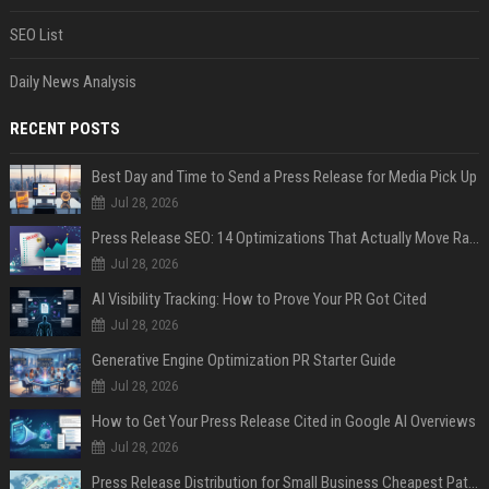
SEO List
Daily News Analysis
RECENT POSTS
Best Day and Time to Send a Press Release for Media Pick Up
Jul 28, 2026
Press Release SEO: 14 Optimizations That Actually Move Rankings
Jul 28, 2026
AI Visibility Tracking: How to Prove Your PR Got Cited
Jul 28, 2026
Generative Engine Optimization PR Starter Guide
Jul 28, 2026
How to Get Your Press Release Cited in Google AI Overviews
Jul 28, 2026
Press Release Distribution for Small Business Cheapest Path to Real Coverage