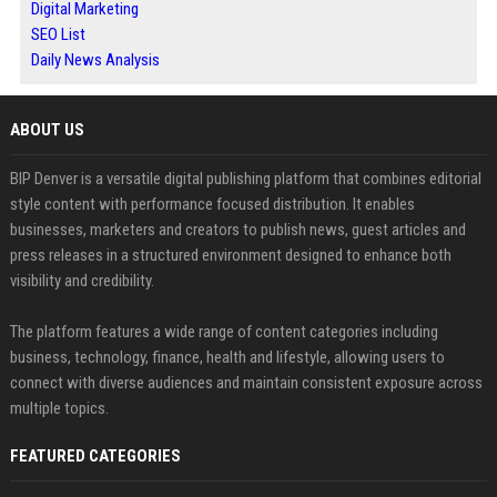
Digital Marketing
SEO List
Daily News Analysis
ABOUT US
BIP Denver is a versatile digital publishing platform that combines editorial
style content with performance focused distribution. It enables
businesses, marketers and creators to publish news, guest articles and
press releases in a structured environment designed to enhance both
visibility and credibility.
The platform features a wide range of content categories including
business, technology, finance, health and lifestyle, allowing users to
connect with diverse audiences and maintain consistent exposure across
multiple topics.
FEATURED CATEGORIES