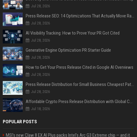
Jul 28, 2026
Press Release SEO: 14 Optimizations That Actually Move Rankings
Jul 28, 2026
AI Visibility Tracking: How to Prove Your PR Got Cited
Jul 28, 2026
Generative Engine Optimization PR Starter Guide
Jul 28, 2026
How to Get Your Press Release Cited in Google AI Overviews
Jul 28, 2026
Press Release Distribution for Small Business Cheapest Path to Real Coverage
Jul 28, 2026
Affordable Crypto Press Release Distribution with Global Coverage
Jul 18, 2026
POPULAR POSTS
MSI's new Claw 8 EX AI Plus packs Intel's Arc G3 Extreme chip — and it