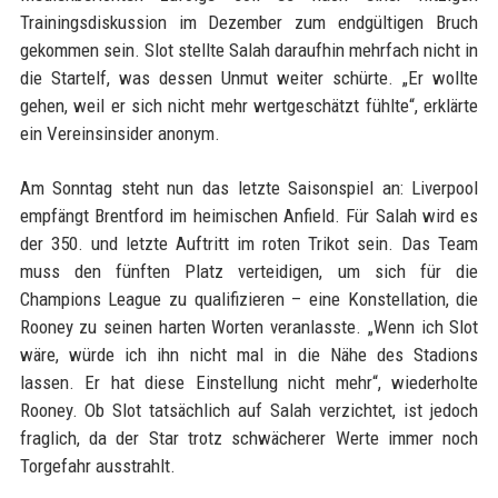
Trainingsdiskussion im Dezember zum endgültigen Bruch
gekommen sein. Slot stellte Salah daraufhin mehrfach nicht in
die Startelf, was dessen Unmut weiter schürte. „Er wollte
gehen, weil er sich nicht mehr wertgeschätzt fühlte“, erklärte
ein Vereinsinsider anonym.
Am Sonntag steht nun das letzte Saisonspiel an: Liverpool
empfängt Brentford im heimischen Anfield. Für Salah wird es
der 350. und letzte Auftritt im roten Trikot sein. Das Team
muss den fünften Platz verteidigen, um sich für die
Champions League zu qualifizieren – eine Konstellation, die
Rooney zu seinen harten Worten veranlasste. „Wenn ich Slot
wäre, würde ich ihn nicht mal in die Nähe des Stadions
lassen. Er hat diese Einstellung nicht mehr“, wiederholte
Rooney. Ob Slot tatsächlich auf Salah verzichtet, ist jedoch
fraglich, da der Star trotz schwächerer Werte immer noch
Torgefahr ausstrahlt.