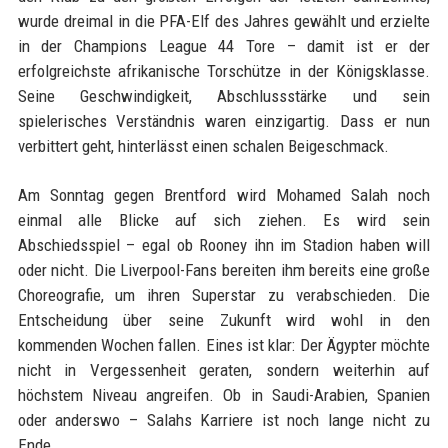
wurde dreimal in die PFA-Elf des Jahres gewählt und erzielte
in der Champions League 44 Tore – damit ist er der
erfolgreichste afrikanische Torschütze in der Königsklasse.
Seine Geschwindigkeit, Abschlussstärke und sein
spielerisches Verständnis waren einzigartig. Dass er nun
verbittert geht, hinterlässt einen schalen Beigeschmack.
Am Sonntag gegen Brentford wird Mohamed Salah noch
einmal alle Blicke auf sich ziehen. Es wird sein
Abschiedsspiel – egal ob Rooney ihn im Stadion haben will
oder nicht. Die Liverpool-Fans bereiten ihm bereits eine große
Choreografie, um ihren Superstar zu verabschieden. Die
Entscheidung über seine Zukunft wird wohl in den
kommenden Wochen fallen. Eines ist klar: Der Ägypter möchte
nicht in Vergessenheit geraten, sondern weiterhin auf
höchstem Niveau angreifen. Ob in Saudi-Arabien, Spanien
oder anderswo – Salahs Karriere ist noch lange nicht zu
Ende.