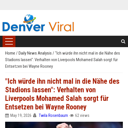
Home
/
Daily News Analysis
/
"Ich würde ihn nicht mal in die Nähe des
Stadions lassen": Verhalten von Liverpools Mohamed Salah sorgt für
Entsetzen bei Wayne Rooney
"Ich würde ihn nicht mal in die Nähe des
Stadions lassen": Verhalten von
Liverpools Mohamed Salah sorgt für
Entsetzen bei Wayne Rooney
May 19, 2026
Twila Rosenbaum
62 views