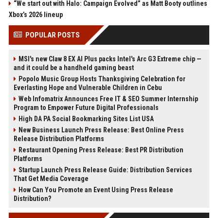
“We start out with Halo: Campaign Evolved” as Matt Booty outlines
Xbox’s 2026 lineup
POPULAR POSTS
MSI's new Claw 8 EX AI Plus packs Intel's Arc G3 Extreme chip —
and it could be a handheld gaming beast
Popolo Music Group Hosts Thanksgiving Celebration for
Everlasting Hope and Vulnerable Children in Cebu
Web Infomatrix Announces Free IT & SEO Summer Internship
Program to Empower Future Digital Professionals
High DA PA Social Bookmarking Sites List USA
New Business Launch Press Release: Best Online Press
Release Distribution Platforms
Restaurant Opening Press Release: Best PR Distribution
Platforms
Startup Launch Press Release Guide: Distribution Services
That Get Media Coverage
How Can You Promote an Event Using Press Release
Distribution?