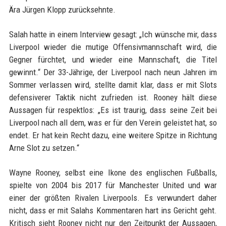
Ära Jürgen Klopp zurücksehnte.
Salah hatte in einem Interview gesagt: „Ich wünsche mir, dass
Liverpool wieder die mutige Offensivmannschaft wird, die
Gegner fürchtet, und wieder eine Mannschaft, die Titel
gewinnt.“ Der 33-Jährige, der Liverpool nach neun Jahren im
Sommer verlassen wird, stellte damit klar, dass er mit Slots
defensiverer Taktik nicht zufrieden ist. Rooney hält diese
Aussagen für respektlos: „Es ist traurig, dass seine Zeit bei
Liverpool nach all dem, was er für den Verein geleistet hat, so
endet. Er hat kein Recht dazu, eine weitere Spitze in Richtung
Arne Slot zu setzen.“
Wayne Rooney, selbst eine Ikone des englischen Fußballs,
spielte von 2004 bis 2017 für Manchester United und war
einer der größten Rivalen Liverpools. Es verwundert daher
nicht, dass er mit Salahs Kommentaren hart ins Gericht geht.
Kritisch sieht Rooney nicht nur den Zeitpunkt der Aussagen,