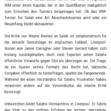
WM unter ihrem Kapitän, der in der Qualifikation maßgeblich
zum Erreichen des Turniers beigetragen hat. Ob das WM-
Turnier für Salah eine Art Abschiedstournee wird oder ein
Neuanfang, bleibt abzuwarten.
Die Kritik von Wayne Rooney an Salah ist symptomatisch für
die aktuelle Gemütslage im englischen Fußball. Liverpool-
Ikonen wie Jamie Carragher oder Steven Gerrard haben sich
bislang zurückgehalten, doch viele Experten sehen Salahs
öffentliche Vorwürfe gegen Slot als überzogen an. Die Frage,
ob ein Spieler seines Formats das Recht hat, taktische
Vorgaben öffentlich zu hinterfragen, spaltet die Fangemeinde.
Während die einen Verständnis für Salahs Frustration haben,
verweisen andere auf die Vereinskultur, die interne Kritik
bevorzugt.
Unbestritten bleibt Salahs Vermächtnis in Liverpool. Er führte
den Klub zu den größten Erfolgen der letzten Jahrzehnte,