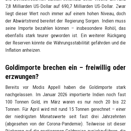
7,8 Milliarden US-Dollar auf 690,7 Milliarden US-Dollar. Zwar
liegt dieser Wert noch immer auf einem hohen Niveau, doch
der Abwärtstrend bereitet der Regierung Sorgen. Indien muss
seine Importe bezahlen können – insbesondere Rohöl, das
ebenfalls stark teurer geworden ist. Ein weiterer Rückgang
der Reserven könnte die Währungsstabilität gefährden und die
Inflation anheizen.
Goldimporte brechen ein – freiwillig oder
erzwungen?
Bereits vor Modis Appell haben die Goldimporte stark
nachgelassen. Im Januar 2026 importierte Indien noch fast
100 Tonnen Gold, im März waren es nur noch 20 bis 22
Tonnen. Für April wird mit rund 15 Tonnen gerechnet – einer
der niedrigsten Monatswerte seit fast drei Jahrzehnten
(abgesehen von der Corona-Pandemie). Teilweise ist dieser