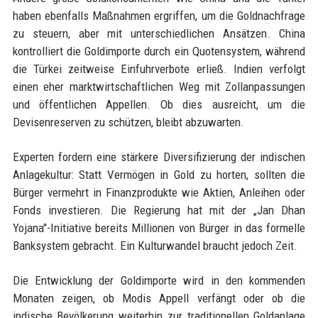
haben ebenfalls Maßnahmen ergriffen, um die Goldnachfrage
zu steuern, aber mit unterschiedlichen Ansätzen. China
kontrolliert die Goldimporte durch ein Quotensystem, während
die Türkei zeitweise Einfuhrverbote erließ. Indien verfolgt
einen eher marktwirtschaftlichen Weg mit Zollanpassungen
und öffentlichen Appellen. Ob dies ausreicht, um die
Devisenreserven zu schützen, bleibt abzuwarten.
Experten fordern eine stärkere Diversifizierung der indischen
Anlagekultur: Statt Vermögen in Gold zu horten, sollten die
Bürger vermehrt in Finanzprodukte wie Aktien, Anleihen oder
Fonds investieren. Die Regierung hat mit der „Jan Dhan
Yojana"-Initiative bereits Millionen von Bürger in das formelle
Banksystem gebracht. Ein Kulturwandel braucht jedoch Zeit.
Die Entwicklung der Goldimporte wird in den kommenden
Monaten zeigen, ob Modis Appell verfängt oder ob die
indische Bevölkerung weiterhin zur traditionellen Goldanlage