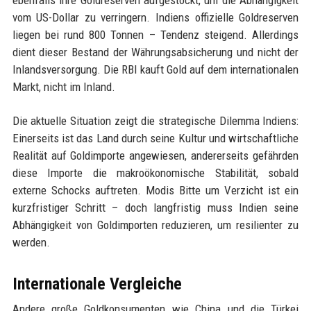
ebenfalls ihre Goldreserven aufgestockt, um die Abhängigkeit
vom US-Dollar zu verringern. Indiens offizielle Goldreserven
liegen bei rund 800 Tonnen – Tendenz steigend. Allerdings
dient dieser Bestand der Währungsabsicherung und nicht der
Inlandsversorgung. Die RBI kauft Gold auf dem internationalen
Markt, nicht im Inland.
Die aktuelle Situation zeigt die strategische Dilemma Indiens:
Einerseits ist das Land durch seine Kultur und wirtschaftliche
Realität auf Goldimporte angewiesen, andererseits gefährden
diese Importe die makroökonomische Stabilität, sobald
externe Schocks auftreten. Modis Bitte um Verzicht ist ein
kurzfristiger Schritt – doch langfristig muss Indien seine
Abhängigkeit von Goldimporten reduzieren, um resilienter zu
werden.
Internationale Vergleiche
Andere große Goldkonsumenten wie China und die Türkei