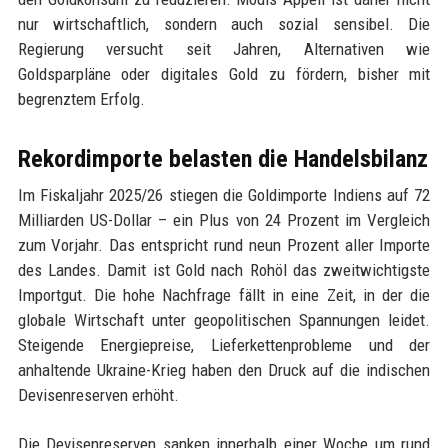
nur wirtschaftlich, sondern auch sozial sensibel. Die
Regierung versucht seit Jahren, Alternativen wie
Goldsparpläne oder digitales Gold zu fördern, bisher mit
begrenztem Erfolg.
Rekordimporte belasten die Handelsbilanz
Im Fiskaljahr 2025/26 stiegen die Goldimporte Indiens auf 72
Milliarden US-Dollar – ein Plus von 24 Prozent im Vergleich
zum Vorjahr. Das entspricht rund neun Prozent aller Importe
des Landes. Damit ist Gold nach Rohöl das zweitwichtigste
Importgut. Die hohe Nachfrage fällt in eine Zeit, in der die
globale Wirtschaft unter geopolitischen Spannungen leidet.
Steigende Energiepreise, Lieferkettenprobleme und der
anhaltende Ukraine-Krieg haben den Druck auf die indischen
Devisenreserven erhöht.
Die Devisenreserven sanken innerhalb einer Woche um rund