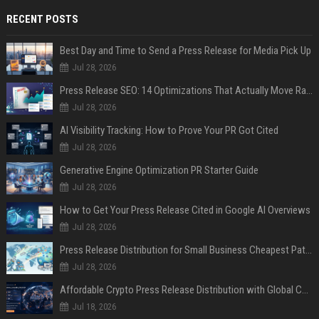
RECENT POSTS
Best Day and Time to Send a Press Release for Media Pick Up
Jul 28, 2026
Press Release SEO: 14 Optimizations That Actually Move Rankings
Jul 28, 2026
AI Visibility Tracking: How to Prove Your PR Got Cited
Jul 28, 2026
Generative Engine Optimization PR Starter Guide
Jul 28, 2026
How to Get Your Press Release Cited in Google AI Overviews
Jul 28, 2026
Press Release Distribution for Small Business Cheapest Path to Real Coverage
Jul 28, 2026
Affordable Crypto Press Release Distribution with Global Coverage
Jul 18, 2026