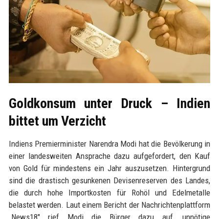
Goldkonsum unter Druck – Indien
bittet um Verzicht
Indiens Premierminister Narendra Modi hat die Bevölkerung in
einer landesweiten Ansprache dazu aufgefordert, den Kauf
von Gold für mindestens ein Jahr auszusetzen. Hintergrund
sind die drastisch gesunkenen Devisenreserven des Landes,
die durch hohe Importkosten für Rohöl und Edelmetalle
belastet werden. Laut einem Bericht der Nachrichtenplattform
„News18" rief Modi die Bürger dazu auf, unnötige