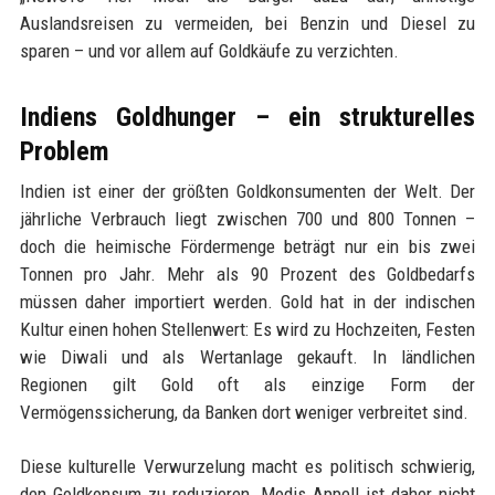
Auslandsreisen zu vermeiden, bei Benzin und Diesel zu
sparen – und vor allem auf Goldkäufe zu verzichten.
Indiens Goldhunger – ein strukturelles
Problem
Indien ist einer der größten Goldkonsumenten der Welt. Der
jährliche Verbrauch liegt zwischen 700 und 800 Tonnen –
doch die heimische Fördermenge beträgt nur ein bis zwei
Tonnen pro Jahr. Mehr als 90 Prozent des Goldbedarfs
müssen daher importiert werden. Gold hat in der indischen
Kultur einen hohen Stellenwert: Es wird zu Hochzeiten, Festen
wie Diwali und als Wertanlage gekauft. In ländlichen
Regionen gilt Gold oft als einzige Form der
Vermögenssicherung, da Banken dort weniger verbreitet sind.
Diese kulturelle Verwurzelung macht es politisch schwierig,
den Goldkonsum zu reduzieren. Modis Appell ist daher nicht